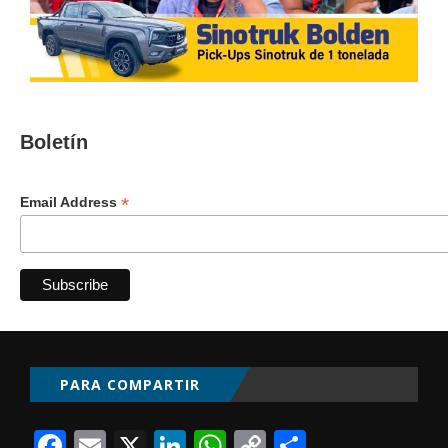
Boletín
*
Email Address
PARA COMPARTIR
Facebook
Email
X
LinkedIn
WhatsApp
Copy
Comparti