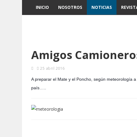
INICIO
NOSOTROS
NOTICIAS
REVIST
Amigos Camionero
25 abril 2016
A preparar el Mate y el Poncho, según meteorología a 
país…..