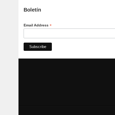
Boletín
*
Email Address