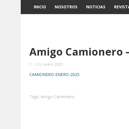
INICIO
NOSOTROS
NOTICIAS
REVIST
Amigo Camionero –
22 enero 2025
CAMIONERO-ENERO-2025
Tags:
Amigo Camionero