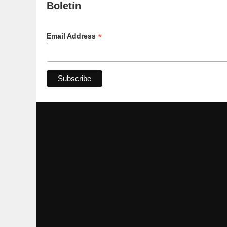
Boletín
*
Email Address