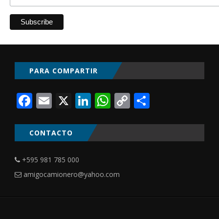
PARA COMPARTIR
Facebook
Email
X
LinkedIn
WhatsApp
Copy
Comparti
Link
CONTACTO
+595 981 785 000
amigocamionero@yahoo.com