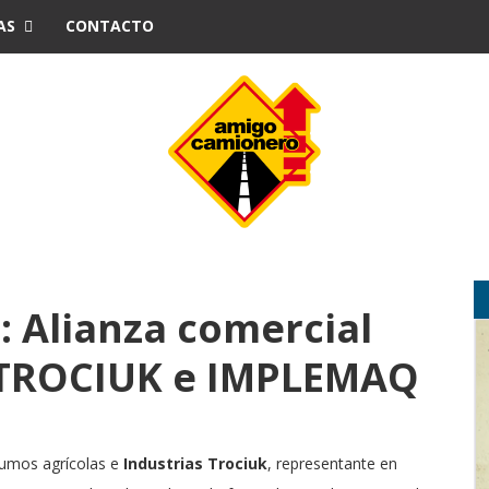
AS
CONTACTO
 Alianza comercial
 TROCIUK e IMPLEMAQ
sumos agrícolas e
Industrias Trociuk
, representante en