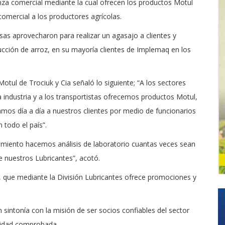
nza comercial mediante la cual ofrecen los productos Motul
comercial a los productores agrícolas.
as aprovecharon para realizar un agasajo a clientes y
ducción de arroz, en su mayoría clientes de Implemaq en los
Motul de Trociuk y Cia señaló lo siguiente; “A los sectores
a industria y a los transportistas ofrecemos productos Motul,
mos día a día a nuestros clientes por medio de funcionarios
 todo el país”.
ndimiento hacemos análisis de laboratorio cuantas veces sean
e nuestros Lubricantes”, acotó.
ue mediante la División Lubricantes ofrece promociones y
 sintonía con la misión de ser socios confiables del sector
alidad comprobada.