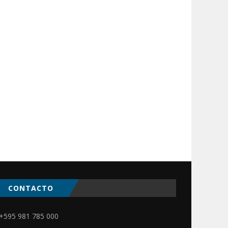
CONTACTO
ir
+595 981 785 000