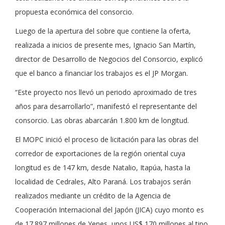
propuesta económica del consorcio.
Luego de la apertura del sobre que contiene la oferta,
realizada a inicios de presente mes, Ignacio San Martín,
director de Desarrollo de Negocios del Consorcio, explicó
que el banco a financiar los trabajos es el JP Morgan.
“Este proyecto nos llevó un periodo aproximado de tres
años para desarrollarlo”, manifestó el representante del
consorcio. Las obras abarcarán 1.800 km de longitud.
El MOPC inició el proceso de licitación para las obras del
corredor de exportaciones de la región oriental cuya
longitud es de 147 km, desde Natalio, Itapúa, hasta la
localidad de Cedrales, Alto Paraná. Los trabajos serán
realizados mediante un crédito de la Agencia de
Cooperación Internacional del Japón (JICA) cuyo monto es
de 17.897 millones de Yenes, unos US$ 170 millones al tipo