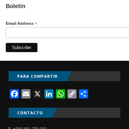
Boletín
*
Email Address
PARA COMPARTIR
Facebook
Email
X
LinkedIn
WhatsApp
Copy
Comparti
Link
CONTACTO
+595 981 785 000